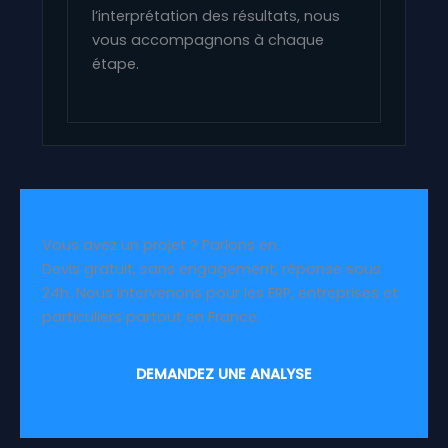
l’interprétation des résultats, nous
vous accompagnons à chaque
étape.
Vous avez un projet ? Parlons en.
Devis gratuit, sans engagement, réponse sous
24h. Nous intervenons pour les ERP, entreprises et
particuliers partout en France.
DEMANDEZ UNE ANALYSE