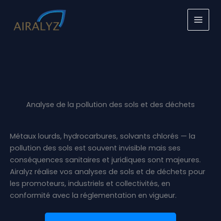
Aller
au
contenu
Analyse de la pollution des sols et des déchets
Métaux lourds, hydrocarbures, solvants chlorés — la
pollution des sols est souvent invisible mais ses
conséquences sanitaires et juridiques sont majeures.
Airalyz réalise vos analyses de sols et de déchets pour
les promoteurs, industriels et collectivités, en
conformité avec la réglementation en vigueur.