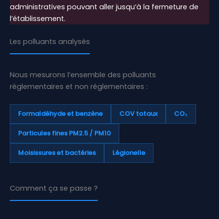
administratives pouvant aller jusqu’à la fermeture de
l’établissement.
Les polluants analysés
Nous mesurons l’ensemble des polluants
réglementaires et non réglementaires :
Formaldéhyde et benzène
COV totaux
CO₂
Particules fines PM2.5 / PM10
Moisissures et bactéries
Légionelle
Comment ça se passe ?