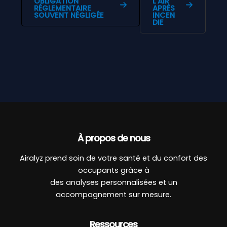
OBLIGATION
L’AIR
RÉGLEMENTAIRE
APRÈS
SOUVENT NÉGLIGÉE
INCEN
DIE
À propos de nous
Airalyz prend soin de votre santé et du confort des
occupants grâce à
des analyses personnalisées et un
accompagnement sur mesure.
Ressources