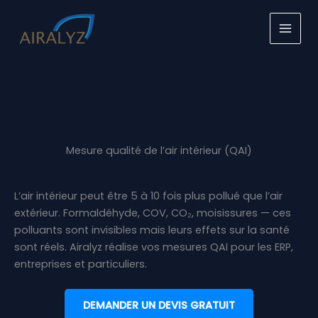
Aller
au
contenu
Mesure qualité de l’air intérieur (QAI)
L’air intérieur peut être 5 à 10 fois plus pollué que l’air
extérieur. Formaldéhyde, COV, CO₂, moisissures — ces
polluants sont invisibles mais leurs effets sur la santé
sont réels. Airalyz réalise vos mesures QAI pour les ERP,
entreprises et particuliers.
DEMANDER UN DEVIS GRATUIT