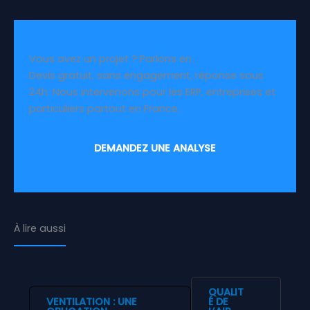
Vous avez un projet ? Parlons en.
Devis gratuit, sans engagement, réponse sous
24h. Nous intervenons pour les ERP, entreprises et
particuliers partout en France.
DEMANDEZ UNE ANALYSE
À lire aussi
QUALIT
VENTILATION : UNE
É DE