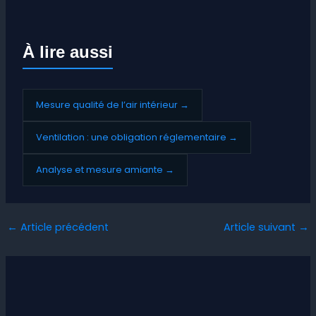
À lire aussi
Mesure qualité de l’air intérieur →
Ventilation : une obligation réglementaire →
Analyse et mesure amiante →
←
Article précédent
Article suivant
→